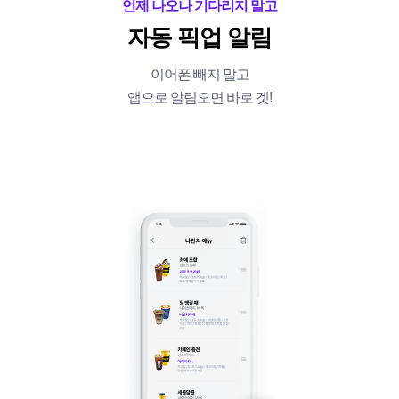
언제 나오나 기다리지 말고
자동 픽업 알림
이어폰 빼지 말고
앱으로 알림오면 바로 겟!